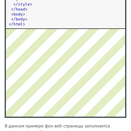
</
style
>
<
/
head
>
<
body
>
<
/
body
>
<
/
html
>
В данном примере фон веб-страницы заполняется