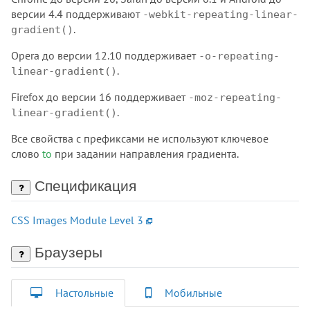
версии 4.4 поддерживают
-webkit-repeating-linear-
.
gradient()
Opera до версии 12.10 поддерживает
-o-repeating-
.
linear-gradient()
Firefox до версии 16 поддерживает
-moz-repeating-
.
linear-gradient()
Все свойства с префиксами не используют ключевое
слово
to
при задании направления градиента.
Спецификация
CSS Images Module Level 3
Браузеры
Настольные
Мобильные