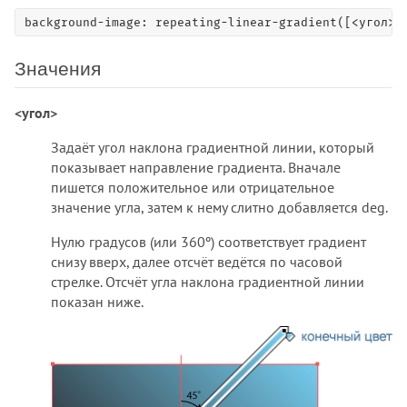
background-image: repeating-linear-gradient([<угол> 
Значения
<угол>
Задаёт угол наклона градиентной линии, который
показывает направление градиента. Вначале
пишется положительное или отрицательное
значение угла, затем к нему слитно добавляется deg.
Нулю градусов (или 360º) соответствует градиент
снизу вверх, далее отсчёт ведётся по часовой
стрелке. Отсчёт угла наклона градиентной линии
показан ниже.