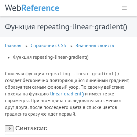
Web
Reference
Функция repeating-linear-gradient()
Главная
Справочник CSS
Значения свойств
Функция repeating-linear-gradient()
Стилевая функция
repeating-linear-gradient()
создаёт бесконечно повторяющийся линейный градиент,
образуя тем самым фоновый узор. По своему действию
похожа на функцию
linear-gradient()
и имеет те же
параметры. При этом цвета последовательно сменяют
друг друга, после последнего цвета в списке цветов
градиента сразу же идёт первый.
Синтаксис