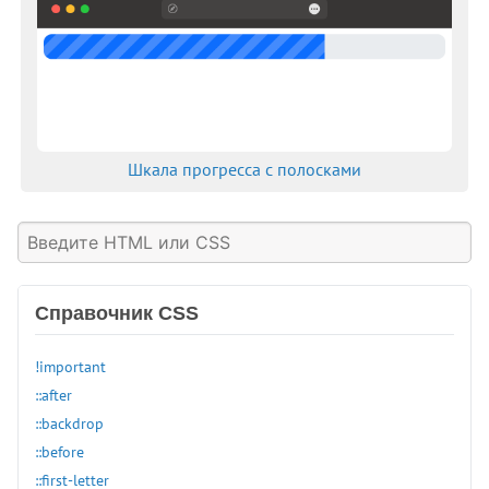
Шкала прогресса с полосками
Справочник CSS
!important
::after
::backdrop
::before
::first-letter