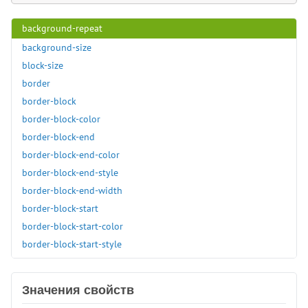
background-position-y
background-repeat
background-size
block-size
border
border-block
border-block-color
border-block-end
border-block-end-color
border-block-end-style
border-block-end-width
border-block-start
border-block-start-color
border-block-start-style
border-block-start-width
border-block-style
Значения свойств
border-block-width