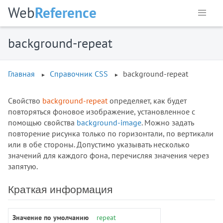
Web
Reference
background-repeat
Главная
Справочник CSS
background-repeat
Свойство
background-repeat
определяет, как будет
повторяться фоновое изображение, установленное с
помощью свойства
background-image
. Можно задать
повторение рисунка только по горизонтали, по вертикали
или в обе стороны. Допустимо указывать несколько
значений для каждого фона, перечисляя значения через
запятую.
Краткая информация
Значение по умолчанию
repeat