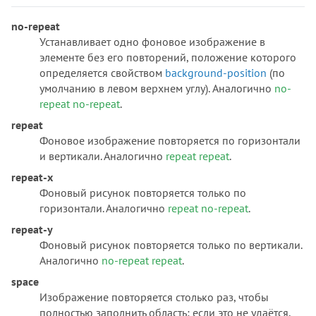
no-repeat
Устанавливает одно фоновое изображение в
элементе без его повторений, положение которого
определяется свойством
background-position
(по
умолчанию в левом верхнем углу). Аналогично
no-
repeat no-repeat
.
repeat
Фоновое изображение повторяется по горизонтали
и вертикали. Аналогично
repeat repeat
.
repeat-x
Фоновый рисунок повторяется только по
горизонтали. Аналогично
repeat no-repeat
.
repeat-y
Фоновый рисунок повторяется только по вертикали.
Аналогично
no-repeat repeat
.
space
Изображение повторяется столько раз, чтобы
полностью заполнить область; если это не удаётся,