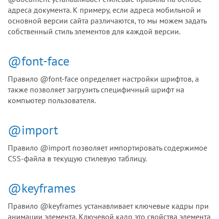
адреса документа. К примеру, если адреса мобильной и
основной версии сайта различаются, то мы можем задать
собственный стиль элементов для каждой версии.
@font-face
Правило @font-face определяет настройки шрифтов, а
также позволяет загрузить специфичный шрифт на
компьютер пользователя.
@import
Правило @import позволяет импортировать содержимое
CSS-файла в текущую стилевую таблицу.
@keyframes
Правило @keyframes устанавливает ключевые кадры при
анимации элемента. Ключевой кадр это свойства элемента