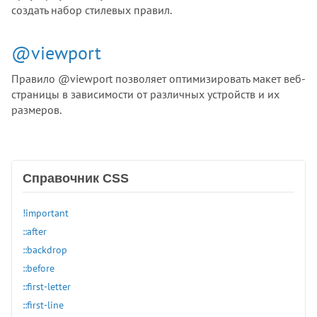
создать набор стилевых правил.
@viewport
Правило @viewport позволяет оптимизировать макет веб-
страницы в зависимости от различных устройств и их
размеров.
Справочник CSS
!important
::after
::backdrop
::before
::first-letter
::first-line