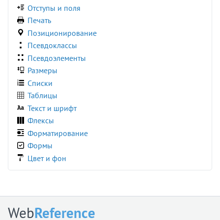
Отступы и поля
Печать
Позиционирование
Псевдоклассы
Псевдоэлементы
Размеры
Списки
Таблицы
Текст и шрифт
Флексы
Форматирование
Формы
Цвет и фон
Web
Reference