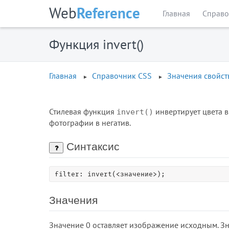
Web
Reference
Главная
Справо
Функция invert()
Главная
Справочник CSS
Значения свойст
Стилевая функция
инвертирует цвета 
invert()
фотографии в негатив.
Синтаксис
filter: invert(<значение>);
Значения
Значение 0 оставляет изображение исходным. Зн