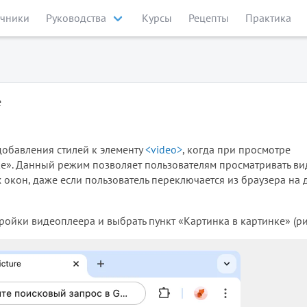
чники
Руководства
Курсы
Рецепты
Практика
e
добавления стилей к элементу
<video>
, когда при просмотре
е». Данный режим позволяет пользователям просматривать ви
 окон, даже если пользователь переключается из браузера на 
ойки видеоплеера и выбрать пункт «Картинка в картинке» (рис