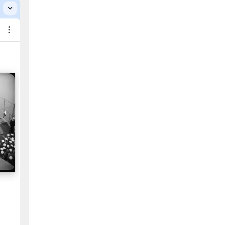
border-end-end-radius
border-end-start-radius
border-image
border-image-outset
border-image-repeat
border-image-source
border-inline
border-inline-color
border-inline-end
border-inline-end-color
border-inline-end-style
border-inline-end-width
border-inline-start
border-inline-start-color
border-inline-start-style
border-inline-start-width
border-inline-style