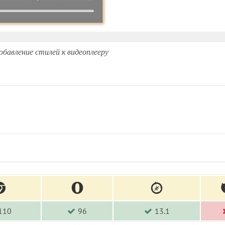
Добавление стилей к видеоплееру
110
96
13.1