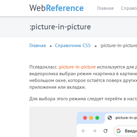
Web
Reference
Главная
Справо
:picture-in-picture
Главная
Справочник CSS
:picture-in-pictur
Псевдокласс
:picture-in-picture
используется для 
видеоролика выбран режим «картинка в картинк
небольшом окне, которое остаётся поверх других
приложения или вкладки.
Для выбора этого режима следует перейти в настр