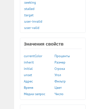
:seeking
:stalled
:target
:user-invalid
:user-valid
:valid
:visited
Значения свойств
:volume-locked
@charset
currentColor
Проценты
@document
inherit
Размер
@font-face
initial
Строка
@import
unset
Угол
@keyframes
Адрес
Фильтр
@media
Время
Цвет
@page
Медиа-запрос
Число
@supports
@viewport