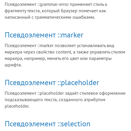
Псевдоэлемент ::grammar-error применяет стиль к
фрагменту текста, который браузер помечает как
написанный с грамматическими ошибками.
Псевдоэлемент ::marker
Псевдоэлемент ::marker позволяет устанавливать вид
маркера через свойство content, а также управлять стилем
маркера, например, менять его цвет или параметры
шрифта.
Псевдоэлемент ::placeholder
Псевдоэлемент ::placeholder задаёт стилевое оформление
подсказывающего текста, созданного атрибутом
placeholder.
Псевдоэлемент ::selection