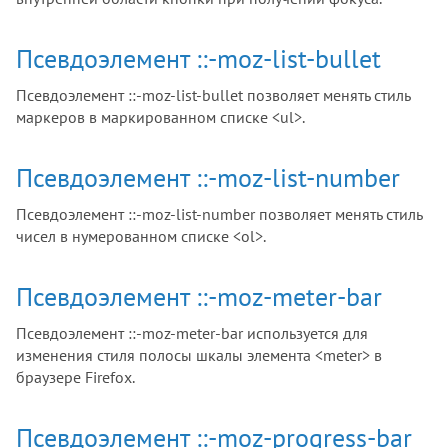
Псевдоэлемент ::-moz-list-bullet
Псевдоэлемент ::-moz-list-bullet позволяет менять стиль
маркеров в маркированном списке <ul>.
Псевдоэлемент ::-moz-list-number
Псевдоэлемент ::-moz-list-number позволяет менять стиль
чисел в нумерованном списке <ol>.
Псевдоэлемент ::-moz-meter-bar
Псевдоэлемент ::-moz-meter-bar используется для
изменения стиля полосы шкалы элемента <meter> в
браузере Firefox.
Псевдоэлемент ::-moz-progress-bar