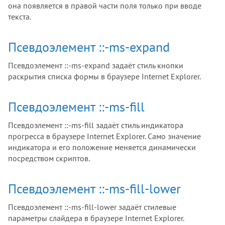
она появляется в правой части поля только при вводе
текста.
Псевдоэлемент ::-ms-expand
Псевдоэлемент ::-ms-expand задаёт стиль кнопки
раскрытия списка формы в браузере Internet Explorer.
Псевдоэлемент ::-ms-fill
Псевдоэлемент ::-ms-fill задаёт стиль индикатора
прогресса в браузере Internet Explorer. Само значение
индикатора и его положение меняется динамически
посредством скриптов.
Псевдоэлемент ::-ms-fill-lower
Псевдоэлемент ::-ms-fill-lower задаёт стилевые
параметры слайдера в браузере Internet Explorer.