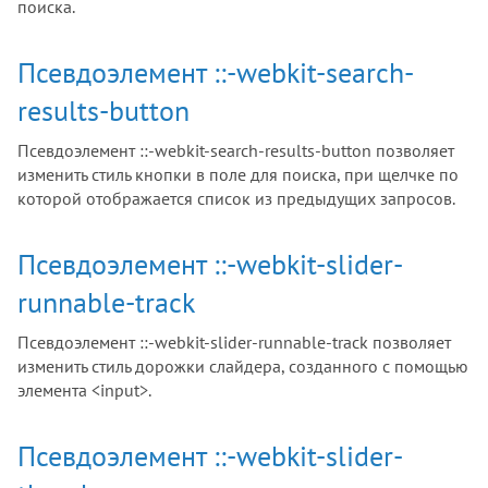
поиска.
Псевдоэлемент ::-webkit-search-
results-button
Псевдоэлемент ::-webkit-search-results-button позволяет
изменить стиль кнопки в поле для поиска, при щелчке по
которой отображается список из предыдущих запросов.
Псевдоэлемент ::-webkit-slider-
runnable-track
Псевдоэлемент ::-webkit-slider-runnable-track позволяет
изменить стиль дорожки слайдера, созданного с помощью
элемента <input>.
Псевдоэлемент ::-webkit-slider-