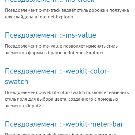
Псевдоэлемент ::-ms-track задаёт стиль дорожки ползунка
для слайдера в Internet Explorer.
Псевдоэлемент ::-ms-value
Псевдоэлемент ::-ms-value позволяет изменять стиль
элементов формы в браузере Internet Explorer.
Псевдоэлемент ::-webkit-color-
swatch
Псевдоэлемент ::-webkit-color-swatch позволяет изменить
стиль поля для выбора цвета, созданного с помощью
элемента <input>.
Псевдоэлемент ::-webkit-meter-bar
Псевдоэлемент ::-webkit-meter-bar используется для