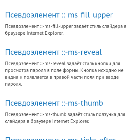
Псевдоэлемент ::-ms-fill-upper
Псевдоэлемент ::-ms-fill-upper задаёт стиль слайдера в
браузере Internet Explorer.
Псевдоэлемент ::-ms-reveal
Псевдоэлемент ::-ms-reveal задаёт стиль кнопки для
просмотра пароля в поле формы. Кнопка исходно не
видна и появляется в правой части поля при вводе
пароля.
Псевдоэлемент ::-ms-thumb
Псевдоэлемент ::-ms-thumb задаёт стиль ползунка для
слайдера в браузере Internet Explorer.
Псевдоэлемент ::-ms-ticks-after