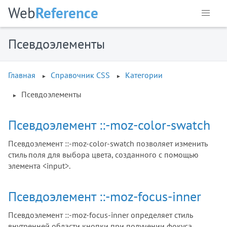
Web
Reference
Псевдоэлементы
Главная
Справочник CSS
Категории
Псевдоэлементы
Псевдоэлемент ::-moz-color-swatch
Псевдоэлемент ::-moz-color-swatch позволяет изменить
стиль поля для выбора цвета, созданного с помощью
элемента <input>.
Псевдоэлемент ::-moz-focus-inner
Псевдоэлемент ::-moz-focus-inner определяет стиль
внутренней области кнопки при получении фокуса.