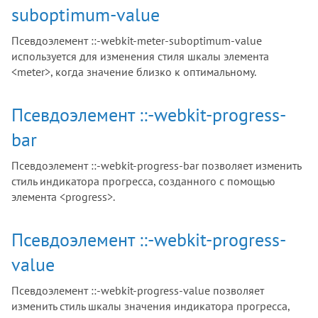
suboptimum-value
Псевдоэлемент ::-webkit-meter-suboptimum-value
используется для изменения стиля шкалы элемента
<meter>, когда значение близко к оптимальному.
Псевдоэлемент ::-webkit-progress-
bar
Псевдоэлемент ::-webkit-progress-bar позволяет изменить
стиль индикатора прогресса, созданного с помощью
элемента <progress>.
Псевдоэлемент ::-webkit-progress-
value
Псевдоэлемент ::-webkit-progress-value позволяет
изменить стиль шкалы значения индикатора прогресса,