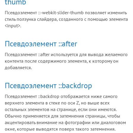
thumb
Псевдоэлемент ::-webkit-slider-thumb позволяет изменить
стиль ползунка слайдера, созданного с помощью элемента
<input>.
Псевдоэлемент ::after
Псевдоэлемент ::after используется для вывода желаемого
контента после содержимого элемента, к которому он
добавляется.
Псевдоэлемент ::backdrop
Псевдоэлемент ::backdrop отображается ниже самого
верхнего элемента в стеке по оси Z, но выше всех
остальных элементов на странице, если они имеются.
Обычно применяется для затемнения страницы, чтобы
акцентировать внимание на фотографии или диалоговом
окне, которые выводятся поверх такого затемнения.