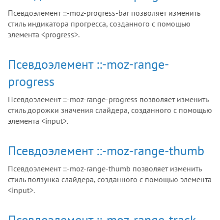
Псевдоэлемент ::-moz-progress-bar позволяет изменить
стиль индикатора прогресса, созданного с помощью
элемента <progress>.
Псевдоэлемент ::-moz-range-
progress
Псевдоэлемент ::-moz-range-progress позволяет изменить
стиль дорожки значения слайдера, созданного с помощью
элемента <input>.
Псевдоэлемент ::-moz-range-thumb
Псевдоэлемент ::-moz-range-thumb позволяет изменить
стиль ползунка слайдера, созданного с помощью элемента
<input>.
Псевдоэлемент ::-moz-range-track