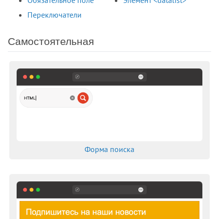
Обязательное поле
Элемент <datalist>
Переключатели
Самостоятельная
Форма поиска