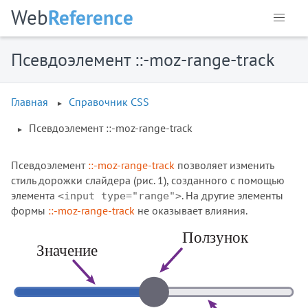
Web
Reference
Псевдоэлемент ::-moz-range-track
Главная
Справочник CSS
Псевдоэлемент ::-moz-range-track
Псевдоэлемент
::-moz-range-track
позволяет изменить
стиль дорожки слайдера (рис. 1), созданного с помощью
элемента
. На другие элементы
<input type="range">
формы
::-moz-range-track
не оказывает влияния.