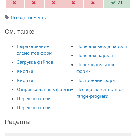
21
Псевдоэлементы
См. также
Выравнивание
Поле для ввода пароля
элементов форм
Поле для пароля
Загрузка файлов
Пользовательские
Кнопки
формы
Кнопки
Построение форм
Отправка данных формы
Псевдоэлемент ::-moz-
range-progress
Переключатели
Переключатели
Рецепты