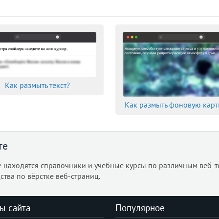
Как размыть текст?
Как размыть фоновую карт
те
е находятся справочники и учебные курсы по различным веб-т
ства по вёрстке веб-страниц.
ы сайта
Популярное