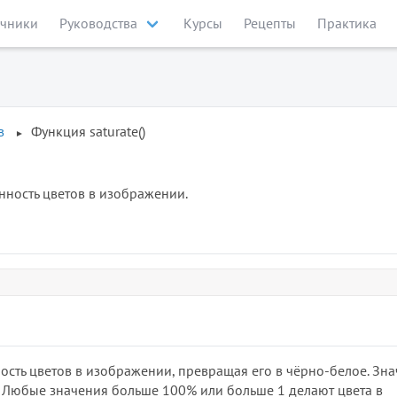
чники
Руководства
Курсы
Рецепты
Практика
в
Функция saturate()
ность цветов в изображении.
сть цветов в изображении, превращая его в чёрно-белое. Зн
 Любые значения больше 100% или больше 1 делают цвета в