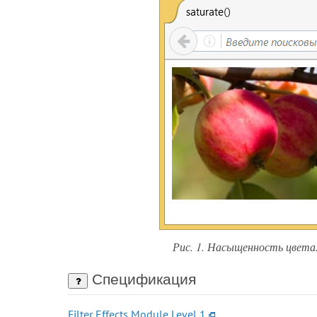
Рис. 1. Насыщенность цвета
Спецификация
Filter Effects Module Level 1